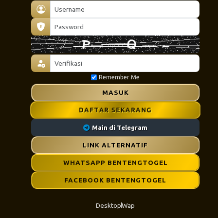
Remember Me
MASUK
DAFTAR SEKARANG
Main di Telegram
LINK ALTERNATIF
WHATSAPP BENTENGTOGEL
FACEBOOK BENTENGTOGEL
Desktop
Wap