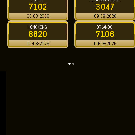
7102
3047
08-08-2026
09-08-2026
HONGKONG
ORLANDO
8620
7106
09-08-2026
09-08-2026