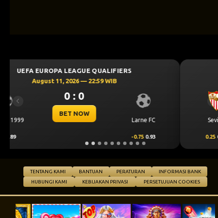
SPAIN LA LIGA
August 16, 2026 — 02:30 WIB
0 : 0
Previous
Ne
BET NOW
Sevilla
Rayo Vallecano
0.25
0.95
-0.25
0.95
TENTANG KAMI
BANTUAN
PERATURAN
INFORMASI BANK
HUBUNGI KAMI
KEBIJAKAN PRIVASI
PERSETUJUAN COOKIES