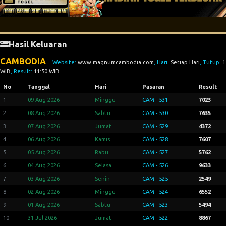
Hasil Keluaran
CAMBODIA
Website:
www.magnumcambodia.com
, Hari:
Setiap Hari
, Tutup:
1
WIB
, Result:
11:50 WIB
No
Tanggal
Hari
Pasaran
Result
1
09 Aug 2026
Minggu
CAM - 531
7023
2
08 Aug 2026
Sabtu
CAM - 530
7635
3
07 Aug 2026
Jumat
CAM - 529
4372
4
06 Aug 2026
Kamis
CAM - 528
7607
5
05 Aug 2026
Rabu
CAM - 527
5762
6
04 Aug 2026
Selasa
CAM - 526
9633
7
03 Aug 2026
Senin
CAM - 525
2549
8
02 Aug 2026
Minggu
CAM - 524
6552
9
01 Aug 2026
Sabtu
CAM - 523
5494
10
31 Jul 2026
Jumat
CAM - 522
8867