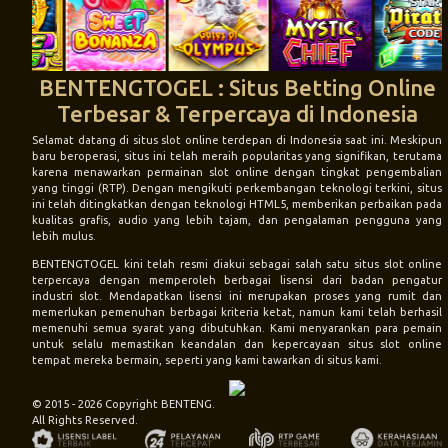
BENTENGTOGEL : Situs Betting Online
Terbesar & Terpercaya di Indonesia
Selamat datang di situs slot online terdepan di Indonesia saat ini. Meskipun
baru beroperasi, situs ini telah meraih popularitas yang signifikan, terutama
karena menawarkan permainan slot online dengan tingkat pengembalian
yang tinggi (RTP). Dengan mengikuti perkembangan teknologi terkini, situs
ini telah ditingkatkan dengan teknologi HTML5, memberikan perbaikan pada
kualitas grafis, audio yang lebih tajam, dan pengalaman pengguna yang
lebih mulus.
BENTENGTOGEL
kini telah resmi diakui sebagai salah satu situs slot online
terpercaya dengan memperoleh berbagai lisensi dari badan pengatur
industri slot. Mendapatkan lisensi ini merupakan proses yang rumit dan
memerlukan pemenuhan berbagai kriteria ketat, namun kami telah berhasil
memenuhi semua syarat yang dibutuhkan. Kami menyarankan para pemain
untuk selalu memastikan keandalan dan kepercayaan situs slot online
tempat mereka bermain, seperti yang kami tawarkan di situs kami.
© 2015 - 2026 Copyright BENTENG.
All Rights Reserved.