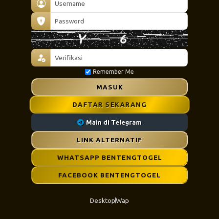
Remember Me
MASUK
DAFTAR SEKARANG
Main di Telegram
LINK ALTERNATIF
WHATSAPP BENTENGTOGEL
FACEBOOK BENTENGTOGEL
Desktop
Wap