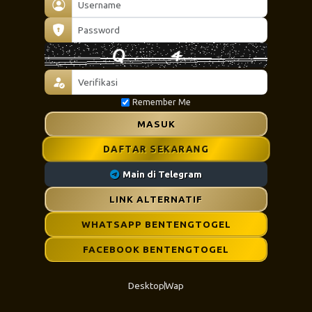
Remember Me
MASUK
DAFTAR SEKARANG
Main di Telegram
LINK ALTERNATIF
WHATSAPP BENTENGTOGEL
FACEBOOK BENTENGTOGEL
Desktop
Wap