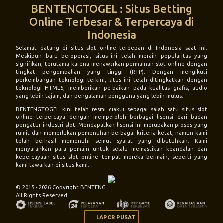
BENTENGTOGEL : Situs Betting
Online Terbesar & Terpercaya di
Indonesia
Selamat datang di situs slot online terdepan di Indonesia saat ini.
Meskipun baru beroperasi, situs ini telah meraih popularitas yang
signifikan, terutama karena menawarkan permainan slot online dengan
tingkat pengembalian yang tinggi (RTP). Dengan mengikuti
perkembangan teknologi terkini, situs ini telah ditingkatkan dengan
teknologi HTML5, memberikan perbaikan pada kualitas grafis, audio
yang lebih tajam, dan pengalaman pengguna yang lebih mulus.
BENTENGTOGEL
kini telah resmi diakui sebagai salah satu situs slot
online terpercaya dengan memperoleh berbagai lisensi dari badan
pengatur industri slot. Mendapatkan lisensi ini merupakan proses yang
rumit dan memerlukan pemenuhan berbagai kriteria ketat, namun kami
telah berhasil memenuhi semua syarat yang dibutuhkan. Kami
menyarankan para pemain untuk selalu memastikan keandalan dan
kepercayaan situs slot online tempat mereka bermain, seperti yang
kami tawarkan di situs kami.
© 2015 - 2026 Copyright BENTENG.
All Rights Reserved.
LAPOR PUSAT