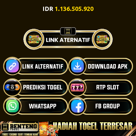
IDR
1.136.918.479