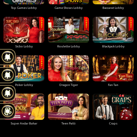
Top Games Lobby
Game Shows Lobby
Baccarat Lobby
Sicbo Lobby
Roulette Lobby
Blackjack Lobby
Poker Lobby
Dragon Tiger
Fan Tan
Super Andar Bahar
Teen Patti
Craps